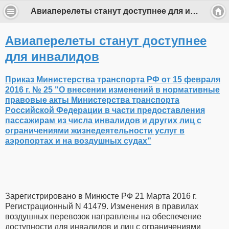
Авиаперелеты станут доступнее для инвалидов
Авиаперелеты станут доступнее
для инвалидов
Приказ Министерства транспорта РФ от 15 февраля
2016 г. № 25 "О внесении изменений в нормативные
правовые акты Министерства транспорта
Российской Федерации в части предоставления
пассажирам из числа инвалидов и других лиц с
ограничениями жизнедеятельности услуг в
аэропортах и на воздушных судах”
Зарегистрировано в Минюсте РФ 21 Марта 2016 г.
Регистрационный N 41479. Изменения в правилах
воздушных перевозок направлены на обеспечение
доступности для инвалидов и лиц с ограничениями