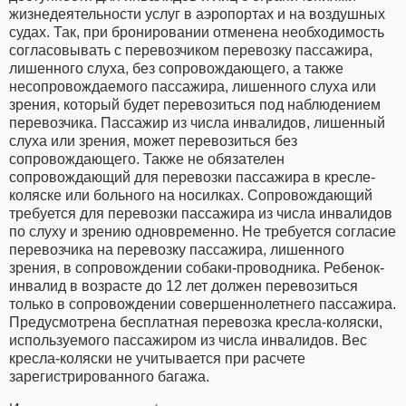
жизнедеятельности услуг в аэропортах и на воздушных
судах. Так, при бронировании отменена необходимость
согласовывать с перевозчиком перевозку пассажира,
лишенного слуха, без сопровождающего, а также
несопровождаемого пассажира, лишенного слуха или
зрения, который будет перевозиться под наблюдением
перевозчика. Пассажир из числа инвалидов, лишенный
слуха или зрения, может перевозиться без
сопровождающего. Также не обязателен
сопровождающий для перевозки пассажира в кресле-
коляске или больного на носилках. Сопровождающий
требуется для перевозки пассажира из числа инвалидов
по слуху и зрению одновременно. Не требуется согласие
перевозчика на перевозку пассажира, лишенного
зрения, в сопровождении собаки-проводника. Ребенок-
инвалид в возрасте до 12 лет должен перевозиться
только в сопровождении совершеннолетнего пассажира.
Предусмотрена бесплатная перевозка кресла-коляски,
используемого пассажиром из числа инвалидов. Вес
кресла-коляски не учитывается при расчете
зарегистрированного багажа.