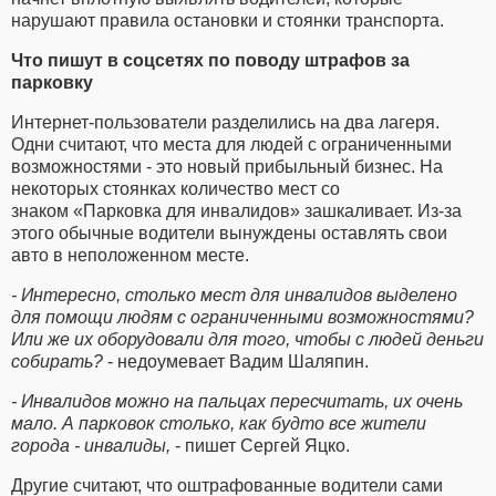
нарушают правила остановки и стоянки транспорта.
Что пишут в соцсетях по поводу штрафов за
парковку
Интернет-пользователи разделились на два лагеря.
Одни считают, что места для людей с ограниченными
возможностями - это новый прибыльный бизнес. На
некоторых стоянках количество мест со
знаком «Парковка для инвалидов» зашкаливает. Из-за
этого обычные водители вынуждены оставлять свои
авто в неположенном месте.
- Интересно, столько мест для инвалидов выделено
для помощи людям с ограниченными возможностями?
Или же их оборудовали для того, чтобы с людей деньги
собирать?
- недоумевает Вадим Шаляпин.
- Инвалидов можно на пальцах пересчитать, их очень
мало. А парковок столько, как будто все жители
города - инвалиды,
- пишет Сергей Яцко.
Другие считают, что оштрафованные водители сами