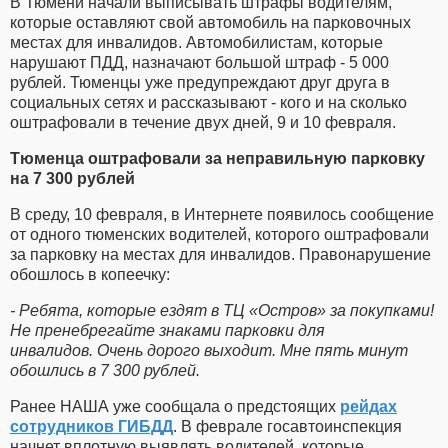
В Тюмени начали выписывать штрафы водителям,
которые оставляют свой автомобиль на парковочных
местах для инвалидов. Автомобилистам, которые
нарушают ПДД, назначают большой штраф - 5 000
рублей. Тюменцы уже предупреждают друг друга в
социальных сетях и рассказывают - кого и на сколько
оштрафовали в течение двух дней, 9 и 10 февраля.
Тюменца оштрафовали за неправильную парковку
на 7 300 рублей
В среду, 10 февраля, в Интернете появилось сообщение
от одного тюменских водителей, которого оштрафовали
за парковку на местах для инвалидов. Правонарушение
обошлось в копеечку:
- Ребята, которые ездят в ТЦ «Остров» за покупками!
Не пренебрегайте знаками парковки для
инвалидов. Очень дорого выходит. Мне пять минут
обошлись в 7 300 рублей.
Ранее НАША уже сообщала о предстоящих
рейдах
сотрудников ГИБДД
. В феврале госавтоинспекция
начнет вплотную выявлять водителей, которые