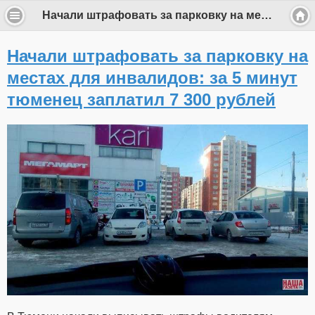
Начали штрафовать за парковку на местах для инвалидов: за 5 минут тюменец заплатил 7 300 рублей
Начали штрафовать за парковку на
местах для инвалидов: за 5 минут
тюменец заплатил 7 300 рублей