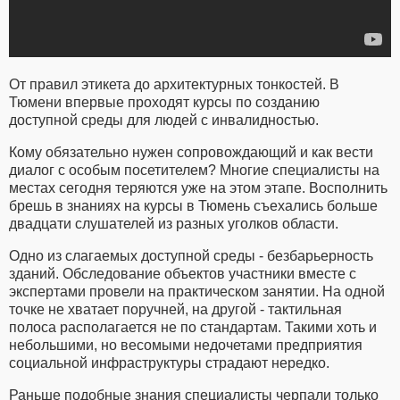
От правил этикета до архитектурных тонкостей. В
Тюмени впервые проходят курсы по созданию
доступной среды для людей с инвалидностью.
Кому обязательно нужен сопровождающий и как вести
диалог с особым посетителем? Многие специалисты на
местах сегодня теряются уже на этом этапе. Восполнить
брешь в знаниях на курсы в Тюмень съехались больше
двадцати слушателей из разных уголков области.
Одно из слагаемых доступной среды - безбарьерность
зданий. Обследование объектов участники вместе с
экспертами провели на практическом занятии. На одной
точке не хватает поручней, на другой - тактильная
полоса располагается не по стандартам. Такими хоть и
небольшими, но весомыми недочетами предприятия
социальной инфраструктуры страдают нередко.
Раньше подобные знания специалисты черпали только