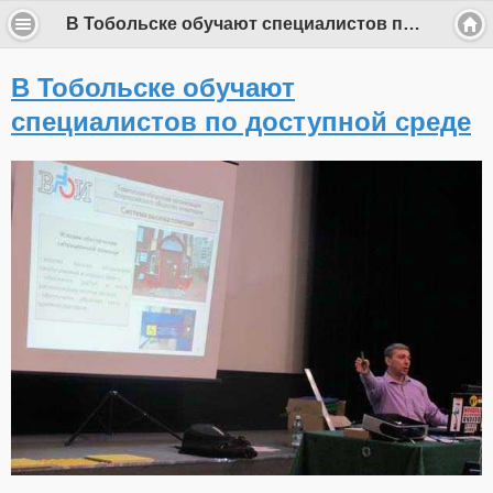
В Тобольске обучают специалистов по доступной среде
В Тобольске обучают
специалистов по доступной среде