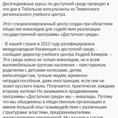
Десятидневные курсы по доступной среде проводят в
эти дни в Тобольске консультанты из Тюменского
регионального учебного центра.
Этот специализированный центр создан при областном
обществе инвалидов для содействия реализации
государственной программы «Доступная среда».
- В нашей стране в 2012 году ратифицирована
международная Конвенция о доступной среде, -
сообщает директор учебного центра Андрей Бекиров. –
Эта среда нужна не только инвалидам, но и всем
маломобильным группам населения – престарелым,
родителям с детскими колясками, детям,
велосипедистам, тучным людям, временно
нетрудоспособным, даже иностранцам, если они не
знают русского языка. Получается, практически, каждому
второму жителю! Но занимаемся продвижением
программы «Доступная среда» мы – инвалиды. Потому
что мы объединены в общественную организацию и
имеем большой опыт взаимодействия с различными
структурами: властями, предпринимателями,
руководителями предприятий. Мы входим в состав