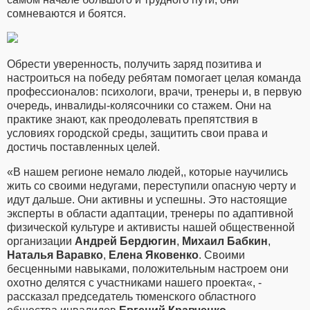
сомневаются и боятся.
Обрести уверенность, получить заряд позитива и
настроиться на победу ребятам помогает целая команда
профессионалов: психологи, врачи, тренеры и, в первую
очередь, инвалиды-колясочники со стажем. Они на
практике знают, как преодолевать препятствия в
условиях городской среды, защитить свои права и
достичь поставленных целей.
«В нашем регионе немало людей,, которые научились
жить со своими недугами, переступили опасную черту и
идут дальше. Они активны и успешны. Это настоящие
эксперты в области адаптации, тренеры по адаптивной
физической культуре и активисты нашей общественной
организации
Андрей Бердюгин
,
Михаил Бабкин
,
Наталья Варавко
,
Елена Яковенко
. Своими
бесценными навыками, положительным настроем они
охотно делятся с участниками нашего проекта«, -
рассказал председатель тюменского областного