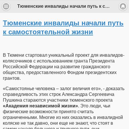
Тюменские инвалиды начали путь к самостоятельной жизни
Тюменские инвалиды начали путь
к самостоятельной жизни
В Тюмени стартовал уникальный проект для инвалидов-
колясочников с использованием гранта Президента
Российской Федерации на развитие гражданского
общества, предоставленного Фондом президентских
грантов.
«Самостоянье человека – залог величия его», - доказать
справедливость этих строк Александра Сергеевича
Пушкина стараются участники тюменского проекта
«Академия независимой жизни»
. Это люди, чьи
физические возможности принято считать
ограниченными. Многие из них оказались в инвалидной
коляске не так давно, они еще не знают, что стоят в
самом начале большого и трудного пути, они