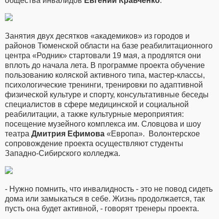
общества инвалидов
Евгений Кравченко
.
Занятия двух десятков «академиков» из городов и
районов Тюменской области на базе реабилитационного
центра «Родник» стартовали 19 мая, а продлятся они
вплоть до начала лета. В программе проекта обучение
пользованию коляской активного типа, мастер-классы,
психологические тренинги, тренировки по адаптивной
физической культуре и спорту, консультативные беседы
специалистов в сфере медицинской и социальной
реабилитации, а также культурные мероприятия:
посещение музейного комплекса им. Словцова и шоу
театра
Дмитрия Ефимова
«Европа». Волонтерское
сопровождение проекта осуществляют студенты
Западно-Сибирского колледжа.
- Нужно помнить, что инвалидность - это не повод сидеть
дома или замыкаться в себе. Жизнь продолжается, так
пусть она будет активной, - говорят тренеры проекта.