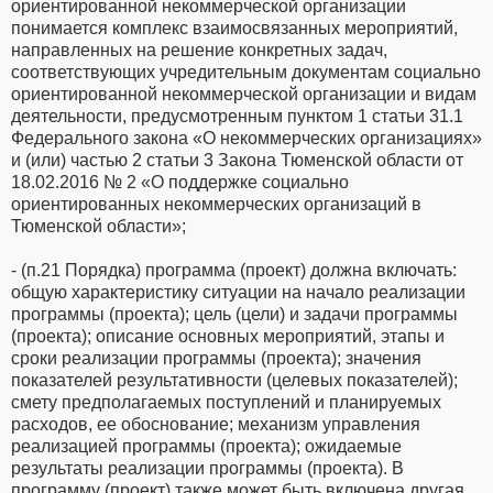
ориентированной некоммерческой организации
понимается комплекс взаимосвязанных мероприятий,
направленных на решение конкретных задач,
соответствующих учредительным документам социально
ориентированной некоммерческой организации и видам
деятельности, предусмотренным пунктом 1 статьи 31.1
Федерального закона «О некоммерческих организациях»
и (или) частью 2 статьи 3 Закона Тюменской области от
18.02.2016 № 2 «О поддержке социально
ориентированных некоммерческих организаций в
Тюменской области»;
- (п.21 Порядка) программа (проект) должна включать:
общую характеристику ситуации на начало реализации
программы (проекта); цель (цели) и задачи программы
(проекта); описание основных мероприятий, этапы и
сроки реализации программы (проекта); значения
показателей результативности (целевых показателей);
смету предполагаемых поступлений и планируемых
расходов, ее обоснование; механизм управления
реализацией программы (проекта); ожидаемые
результаты реализации программы (проекта). В
программу (проект) также может быть включена другая