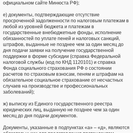
официальном сайте Минюста РФ);
е) документы, подтверждающие отсутствие
просроченной задолженности по налоговым платежам в
любой из уровней бюджета и платежам в
государственные внебюджетные фонды, исполнение
обязанностей по уплате пеней и налоговых санкций,
штрафов, выданные не позднее чем за один месяц до
дня подачи заявки на получение государственной
поддержки в форме субсидии (справка Федеральной
налоговой службы (код по КНД 1120101) и справка
Фонда социального страхования РФ о состоянии
расчетов по страховым взносам, пеням и штрафам на
обязательное социальное страхование от несчастных
случаев на производстве и профессиональных
заболеваний);
ж) выписку из Единого государственного реестра
юридических лиц, выданную не позднее чем за один
месяц до дня подачи документов.
Документы, указанные в подпунктах «а» – «д», являются