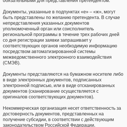
обязательными для представления претендентом.
Документы, указанные в подпунктах «е» – «ж», могут
быть представлены по желанию претендента. В случае
непредставления указанных документов
уполномоченный орган или соисполнитель
региональной программы в течение трех рабочих дней
со дня регистрации заявки запрашивает у
соответствующих органов необходимую информацию
посредством автоматизированной системы
межведомственного электронного взаимодействия
(СМЭВ).
Документы представляются на бумажном носителе либо
в виде электронных документов, подписанных
электронной подписью, или в виде отсканированных
документов (сканирование осуществляется с
оригиналов соответствующих документов).
Некоммерческая организация несет ответственность за
достоверность документов, представленных на
получение субсидии, в соответствии с действующим
законодательством Российской Федерации.