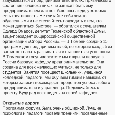
задумываться о предпринимательстве. «От физического
состояния человека никак не зависит, быть ему
предпринимателем или нет. Успешны люди, у которых
есть креативность. Не считайте себя чем-то
обделенными и не стесняйтесь подходить к тем, кто
может двигаться быстрее, — обратился к слушателям
Эдуард Омаров, депутат Тюменской областной Думы,
вице-президент общероссийской общественной
организации «Опора России». — В Тюмени создано 15
программ для предпринимателей, по которым каждый из
вас может начать развиваться и становиться успешным.
В Тюменском госуниверситете мы открыли первую в
России базовую кафедру предпринимательства. Она
создана для всех желающих учиться, не только для
студентов. Занятия посещают школьники, учащиеся
колледжей, педагоги. Мы обучаем гибким навыкам, от
которых зависит восемьдесят процентов успеха любого
предпринимателя и управленца. Подключайтесь к
проекту. Буду рад всех видеть на своей кафедре».
Открытые дороги
Программа форума была очень обширной. Лучшие
психологи и педагоги провели тренинги, посвященные