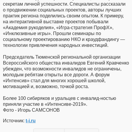
секретам личной успешности. Специалисты рассказали
о продвижении социальных проектов, авторы лучших
практик региона поделились своим опытом. К примеру,
на интерактивной выставке проектов побывали
«Академия рукоделия», «Игра-стратегия ПрофХ»,
«Инклюзивные игры». Прошли семинары по
социальному проектированию НКО и краудфандингу —
технологии привлечения народных инвестиций.
Председатель Тюменской региональной организации
Всероссийского общества инвалидов Евгений Кравченко
убежден, что возможности инвалидов не ограничены,
молодым ребятам открыты все дороги. А форум
«Интенсив» стал для многих хорошей школой,
мотивацией и, возможно, точкой роста.
Более 100 сибиряков и уральцев с инвалид-ностью
приняли участие в «Интенсиве-2019».
Фото - Игорь САМСОНОВ
Источник:
t-i.ru