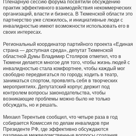
Пленарную сессию форума посвятили обсуждению
практик эффективного взаимодействия некоммерческих
организаций, власти и бизнеса. В Тюменской области это
партнерство уже сложилось, и инициативные люди с
инвалидностью имеют возможности использовать его в
своих интересах.
Региональный координатор партийного проекта «Единая
страна — доступная среда», депутат Тюменской
областной Думы Владимир Столяров отметил, что в
Тюмени делается многое для того, чтобы жизнь людей с
инвалидностью стала комфортнее, чтобы каждый мог
свободно передвигаться по городу, ходить в театр,
заниматься спортом, проявлять себя в творческих
мероприятиях. Депутатский корпус держит под
контролем вопросы законодательства, чтобы
возникающие проблемы можно было не только
обсуждать, но и решать.
Михаил Терентьев сообщил, что четыре раза в год
собирается Комиссия по делам инвалидов при
Президенте РФ, где эффективно обсуждаются
различные межведомственные вопросы создания