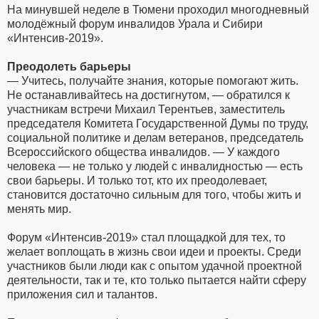
На минувшей неделе в Тюмени проходил многодневный
молодёжный форум инвалидов Урала и Сибири
«Интенсив-2019».
Преодолеть барьеры
— Учитесь, получайте знания, которые помогают жить.
Не останавливайтесь на достигнутом, — обратился к
участникам встречи Михаил Терентьев, заместитель
председателя Комитета Государственной Думы по труду,
социальной политике и делам ветеранов, председатель
Всероссийского общества инвалидов. — У каждого
человека — не только у людей с инвалидностью — есть
свои барьеры. И только тот, кто их преодолевает,
становится достаточно сильным для того, чтобы жить и
менять мир.
Форум «Интенсив-2019» стал площадкой для тех, то
желает воплощать в жизнь свои идеи и проекты. Среди
участников были люди как с опытом удачной проектной
деятельности, так и те, кто только пытается найти сферу
приложения сил и талантов.