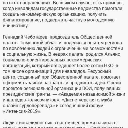
во всех направлениях. Во всяком случае, есть примеры,
когда инвалидам государственные ведомства помогали
создать некоммерческую организацию, получить
финансирование, поддержать частную молодежную
инициативу.
Геннадий Чеботарев, председатель Общественной
палаты Тюменской области, поделился опытом региона
по вовлечению людей с ограниченными возможностями
в социальную жизнь. В недрах палаты родился Альянс
социально-ориентированных некоммерческих
организаций, который объединяет более сотни НКО, в
том числе организаций для инвалидов. Ресурсный
центр, созданный при Общественной палате, помогает
оформлять заявки на гранты и продвигать идеи. Среди
проектов региональной организации ВОИ, получавших
президентские гранты, — «Академия независимой жизни
инвалидов-колясочников», «Диспетчерская служба
онлайн сурдоперевода» и сегодняшний форум
«Интенсив-2019».
Люди с инвалидностью в настоящее время начинают