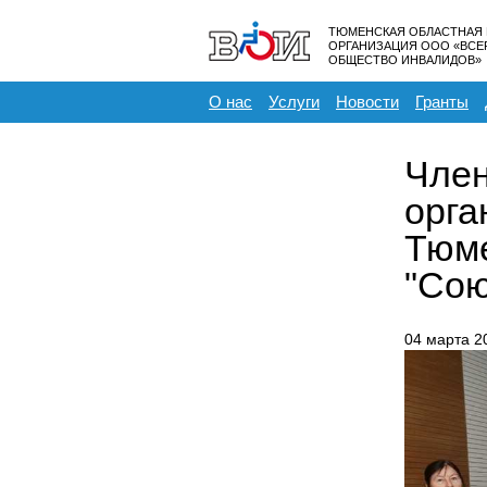
ТЮМЕНСКАЯ ОБЛАСТНАЯ
ОРГАНИЗАЦИЯ ООО «ВС
ОБЩЕСТВО ИНВАЛИДОВ»
О нас
Услуги
Новости
Гранты
Член
орга
Тюме
"Сою
04 марта 2