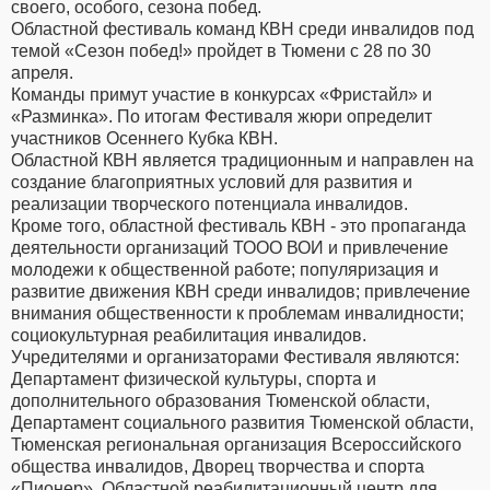
своего, особого, сезона побед.
Областной фестиваль команд КВН среди инвалидов под
темой «Сезон побед!» пройдет в Тюмени с 28 по 30
апреля.
Команды примут участие в конкурсах «Фристайл» и
«Разминка». По итогам Фестиваля жюри определит
участников Осеннего Кубка КВН.
Областной КВН является традиционным и направлен на
создание благоприятных условий для развития и
реализации творческого потенциала инвалидов.
Кроме того, областной фестиваль КВН - это пропаганда
деятельности организаций ТООО ВОИ и привлечение
молодежи к общественной работе; популяризация и
развитие движения КВН среди инвалидов; привлечение
внимания общественности к проблемам инвалидности;
социокультурная реабилитация инвалидов.
Учредителями и организаторами Фестиваля являются:
Департамент физической культуры, спорта и
дополнительного образования Тюменской области,
Департамент социального развития Тюменской области,
Тюменская региональная организация Всероссийского
общества инвалидов, Дворец творчества и спорта
«Пионер», Областной реабилитационный центр для