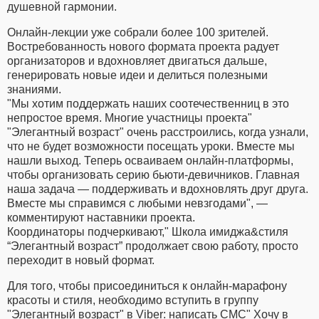
душевной гармонии.
Онлайн-лекции уже собрали более 100 зрителей.
Востребованность нового формата проекта радует
организаторов и вдохновляет двигаться дальше,
генерировать новые идеи и делиться полезными
знаниями.
"Мы хотим поддержать наших соотечественниц в это
непростое время. Многие участницы проекта"
"Элегантный возраст" очень расстроились, когда узнали,
что не будет возможности посещать уроки. Вместе мы
нашли выход. Теперь осваиваем онлайн-платформы,
чтобы организовать серию бьюти-девичников. Главная
наша задача ― поддерживать и вдохновлять друг друга.
Вместе мы справимся с любыми невзгодами", ―
комментируют наставники проекта.
Координаторы подчеркивают," Школа имиджа&стиля
“Элегантный возраст” продолжает свою работу, просто
переходит в новый формат.
Для того, чтобы присоединиться к онлайн-марафону
красоты и стиля, необходимо вступить в группу
"Элегантный возраст" в Viber: написать СМС" Хочу в