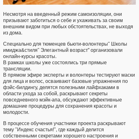
Несмотря на введенный режим самоизоляции, они
призывают заботиться о себе и ухаживать за своим
внешним видом при любых обстоятельствах, не выходя
из дома.
Специально для тюменцев бьюти-волонтеры" Школы
имиджа&стиля" Элегантный возраст” организовали
онлайн-курсы красоты.
В рамках школы уже состоялись три прямые
трансляции.
В прямом эфире эксперты и волонтеры тестируют маски
для лица и волос, осваивают базовые упражнения по
фэйс-билдингу, делятся полезными лайфхаками в
области ухода за собой, раскрывают секреты
повседневного мэйк-апа, обсуждают эффективные
домашние процедуры для сохранения красоты и
молодости.
В процессе обучения участники проекта раскрывают
тему "Индекс счастья!", где каждый делится
собственными секретами хорошего настроения и