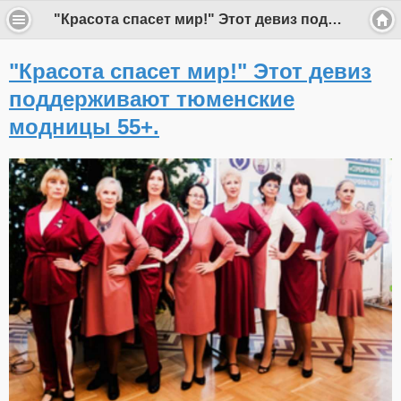
"Красота спасет мир!" Этот девиз поддерживают тюменские модницы 55+.
"Красота спасет мир!" Этот девиз
поддерживают тюменские
модницы 55+.