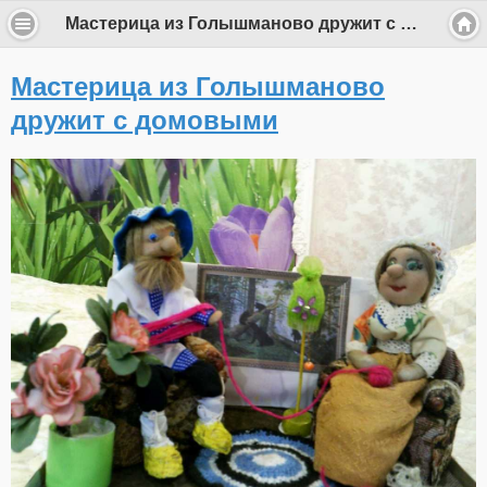
Мастерица из Голышманово дружит с домовыми
Мастерица из Голышманово
дружит с домовыми