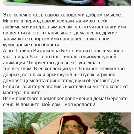
Это, конечно же, в самом хорошем и добром смысле.
Многие в период самоизоляции занимают себя
любимым и интересным делом, кто-то читает книги или
пишет стихи, кто-то записывает дома песни, другие
занимаются спортом или совершенствуют свои
кулинарные способности.
А вот Галина Витальевна Бетехтина из Голышманово,
участница областного фестиваля социокультурной
анимации "Творчество для всех", увлеклась
творчеством. В её коллекции уже большое количество
добрых, весёлых и ярких кукол-шкатулок, игрушек-
домовят. Домовята приносят удачу и оберегают дом.
Если вы заинтересовались и хотели бы мастер-класс от
мастера, пишите.
Всем приятного времяпрепровождения дома! Берегите
себя. И помните: мой дом - моя крепость!