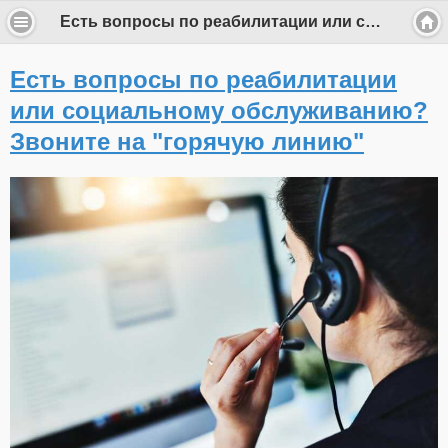
Есть вопросы по реабилитации или социальному обслуживанию? Звоните на "горячую линию"
Есть вопросы по реабилитации
или социальному обслуживанию?
Звоните на "горячую линию"