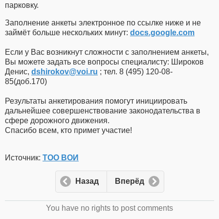
парковку.
Заполнение анкеты электронное по ссылке ниже и не
займёт больше нескольких минут:
docs.google.com
⠀
Если у Вас возникнут сложности с заполнением анкеты,
Вы можете задать все вопросы специалисту: Широков
Денис,
dshirokov​
@
​voi.ru
; тел. 8 (495) 120-08-
85(доб.170)
⠀
Результаты анкетирования помогут инициировать
дальнейшее совершенствование законодательства в
сфере дорожного движения.⠀
Спасибо всем, кто примет участие!
Источник:
ТОО ВОИ
Назад
Вперёд
You have no rights to post comments