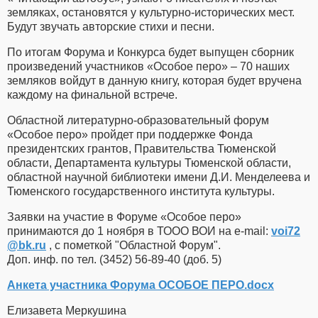
земляках, остановятся у культурно-исторических мест.
Будут звучать авторские стихи и песни.
По итогам Форума и Конкурса будет выпущен сборник
произведений участников «Особое перо» – 70 наших
земляков войдут в данную книгу, которая будет вручена
каждому на финальной встрече.
Областной литературно-образовательный форум
«Особое перо» пройдет при поддержке Фонда
президентских грантов, Правительства Тюменской
области, Департамента культуры Тюменской области,
областной научной библиотеки имени Д.И. Менделеева и
Тюменского государственного института культуры.
Заявки на участие в Форуме «Особое перо»
принимаются до 1 ноября в ТООО ВОИ на e-mail:
voi72​
@
​bk.ru
, с пометкой "Областной Форум".
Доп. инф. по тел. (3452) 56-89-40 (доб. 5)
Анкета участника Форума ОСОБОЕ ПЕРО.docx
Елизавета Меркушина