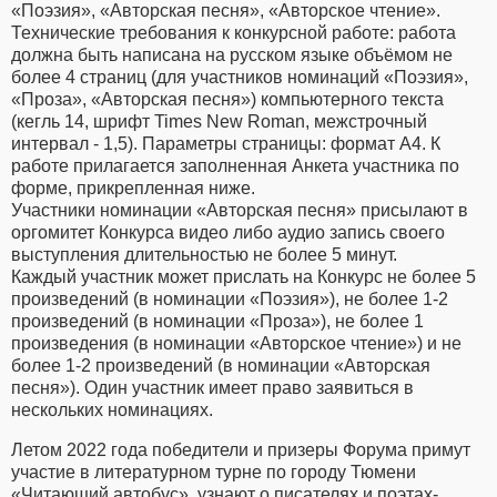
«Поэзия», «Авторская песня», «Авторское чтение».
Технические требования к конкурсной работе: работа
должна быть написана на русском языке объёмом не
более 4 страниц (для участников номинаций «Поэзия»,
«Проза», «Авторская песня») компьютерного текста
(кегль 14, шрифт Times New Roman, межстрочный
интервал - 1,5). Параметры страницы: формат А4. К
работе прилагается заполненная Анкета участника по
форме, прикрепленная ниже.
Участники номинации «Авторская песня» присылают в
оргомитет Конкурса видео либо аудио запись своего
выступления длительностью не более 5 минут.
Каждый участник может прислать на Конкурс не более 5
произведений (в номинации «Поэзия»), не более 1-2
произведений (в номинации «Проза»), не более 1
произведения (в номинации «Авторское чтение») и не
более 1-2 произведений (в номинации «Авторская
песня»). Один участник имеет право заявиться в
нескольких номинациях.
Летом 2022 года победители и призеры Форума примут
участие в литературном турне по городу Тюмени
«Читающий автобус», узнают о писателях и поэтах-