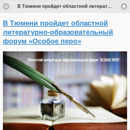
В Тюмени пройдет областной литературно-образовательный форум «Особое перо»
В Тюмени пройдет областной
литературно-образовательный
форум «Особое перо»