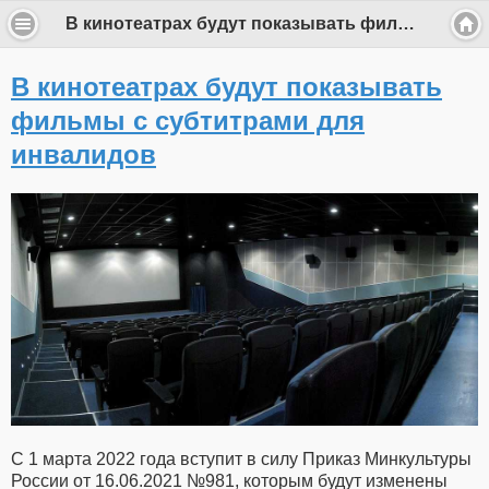
В кинотеатрах будут показывать фильмы с субтитрами для инвалидов
В кинотеатрах будут показывать
фильмы с субтитрами для
инвалидов
С 1 марта 2022 года вступит в силу Приказ Минкультуры
России от 16.06.2021 №981, которым будут изменены