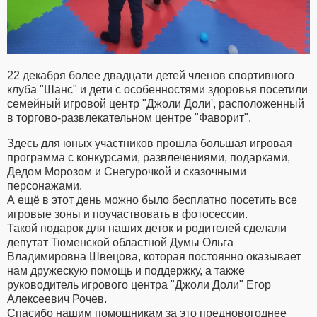
22 декабря более двадцати детей членов спортивного
клуба "Шанс" и дети с особенностями здоровья посетили
семейный игровой центр "Джоли Доли', расположенный
в торгово-развлекательном центре "Фаворит".
Здесь для юных участников прошла большая игровая
программа с конкурсами, развлечениями, подарками,
Дедом Морозом и Снегурочкой и сказочными
персонажами.
А ещё в этот день можно было бесплатно посетить все
игровые зоны и поучаствовать в фотосессии.
Такой подарок для наших деток и родителей сделали
депутат Тюменской областной Думы Ольга
Владимировна Швецова, которая постоянно оказывает
нам дружескую помощь и поддержку, а также
руководитель игрового центра "Джоли Доли" Егор
Алексеевич Рочев.
Спасибо нашим помощникам за это предновогоднее