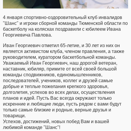
4 января спортивно-оздоровительный клуб инвалидов
"Шанс" и игроки сборной команды Тюменской области по
баскетболу на колясках поздравили с юбилеем Ивана
Георгиевича Павлова.
Иван Георгиевич отметил 65-летие, и 30 лет из них он
является активистом клуба, членом правления, а также
руководителем, куратором баскетбольной команды.
Уважаемый Иван Георгиевич, наш дорогой ветеран,
наставник, юбиляр, примите от всей своей большой
команды сподвижников, единомышленников,
последователей, учеников, коллег и друзей самые
добрые и теплые пожелания крепкого здоровья,
долголетия, успехов во всех делах, осуществления
планов и идей. Пусть Вас всегда окружают только
искренние и любящие люди, пусть рядом с вами будут
только самые близкие и родные, верные друзья и
товарищи.
Успехов, достижений, новых побед Вам и вашей
любимой команде "Шанс"!