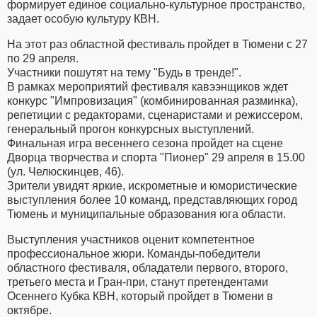
формирует единое социально-культурное пространство,
задает особую культуру КВН.
На этот раз областной фестиваль пройдет в Тюмени с 27
по 29 апреля.
Участники пошутят на тему "Будь в тренде!".
В рамках мероприятий фестиваля кавээнщиков ждет
конкурс "Импровизация" (комбинированная разминка),
репетиции с редакторами, сценаристами и режиссером,
генеральный прогон конкурсных выступлений.
Финальная игра весеннего сезона пройдет на сцене
Дворца творчества и спорта "Пионер" 29 апреля в 15.00
(ул. Челюскинцев, 46).
Зрители увидят яркие, искрометные и юмористические
выступления более 10 команд, представляющих город
Тюмень и муниципальные образования юга области.
Выступления участников оценит компетентное
профессиональное жюри. Команды-победители
областного фестиваля, обладатели первого, второго,
третьего места и Гран-при, станут претендентами
Осеннего Кубка КВН, который пройдет в Тюмени в
октябре.