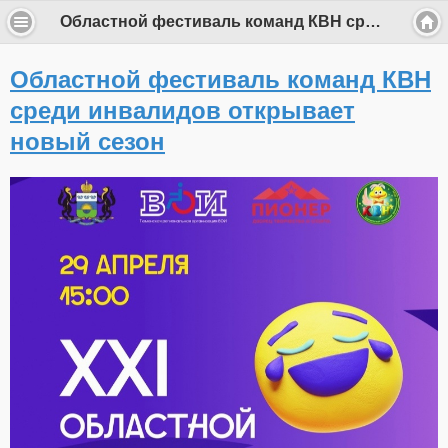
Областной фестиваль команд КВН среди инвалидов открывает новый сезон
Областной фестиваль команд КВН
среди инвалидов открывает
новый сезон