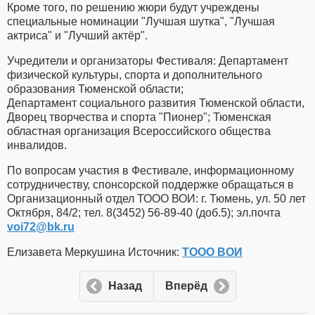
Кроме того, по решению жюри будут учреждены
специальные номинации "Лучшая шутка", "Лучшая
актриса" и "Лучший актёр".
Учредители и организаторы Фестиваля: Департамент
физической культуры, спорта и дополнительного
образования Тюменской области;
Департамент социального развития Тюменской области,
Дворец творчества и спорта "Пионер"; Тюменская
областная организация Всероссийского общества
инвалидов.
По вопросам участия в Фестивале, информационному
сотрудничеству, спонсорской поддержке обращаться в
Организационный отдел ТООО ВОИ: г. Тюмень, ул. 50 лет
Октября, 84/2; тел. 8(3452) 56-89-40 (доб.5); эл.почта
voi72​
@
​bk.ru
Елизавета Меркушина Источник:
ТООО ВОИ
Назад
Вперёд