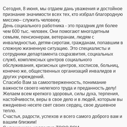
Сегодня, 8 июня, мы отдаем дань уважения и достойное
признание значимости всех тех, кто избрал благородную
миссию– служить человеку.
День социального работника - это праздник для более
чем 600 тыс. человек. Они помогают многодетным
семьям, пенсионерам, ветеранам, людям с
инвалидностью, детям-сиротам, гражданам, попавшим в
сложную жизненную ситуацию. Это специалисты и
сотрудники департамента соцразвития, социальных
служб, комплексных центров социального
обслуживания, кризисных центров, хосписов, больниц,
конечно же, общественных организаций инвалидов и
других учреждений.
Спасибо Вам за самоотверженность, понимание
важности своего нелегкого труда и преданность делу!
Желаем всем крепкого здоровья, силы духа, терпения,
настойчивости, веры в свое дело и в людей, которым вы
ежедневно несете свет своих сердец, свое душевное
тепло.
Счастья, радости, успехов и всего самого доброго вам и
вашим близким!