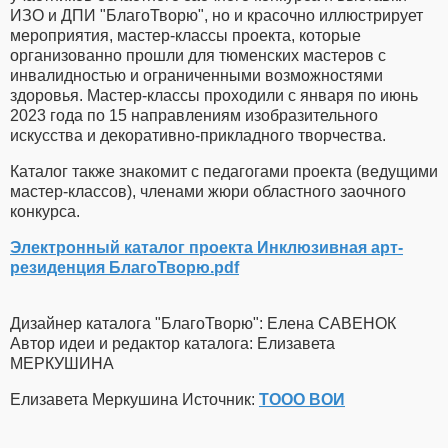
ИЗО и ДПИ "БлагоТворю", но и красочно иллюстрирует
мероприятия, мастер-классы проекта, которые
организованно прошли для тюменских мастеров с
инвалидностью и ограниченными возможностями
здоровья. Мастер-классы проходили с января по июнь
2023 года по 15 направлениям изобразительного
искусства и декоративно-прикладного творчества.
Каталог также знакомит с педагогами проекта (ведущими
мастер-классов), членами жюри областного заочного
конкурса.
Электронный каталог проекта Инклюзивная арт-
резиденция БлагоТворю.pdf
Дизайнер каталога "БлагоТворю": Елена САВЕНОК
Автор идеи и редактор каталога: Елизавета
МЕРКУШИНА
Елизавета Меркушина Источник:
ТООО ВОИ