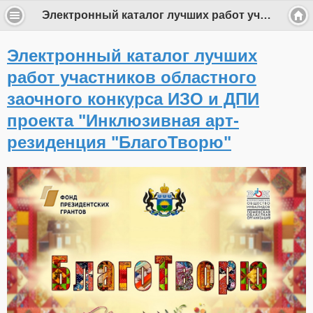
Электронный каталог лучших работ участников областного заочного конкурса ИЗО и ДПИ проекта "Инклюзивная арт-резиденция "БлагоТворю"
Электронный каталог лучших
работ участников областного
заочного конкурса ИЗО и ДПИ
проекта "Инклюзивная арт-
резиденция "БлагоТворю"