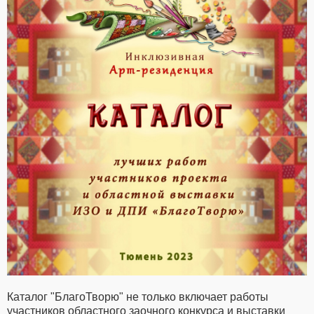
Каталог "БлагоТворю" не только включает работы
участников областного заочного конкурса и выставки