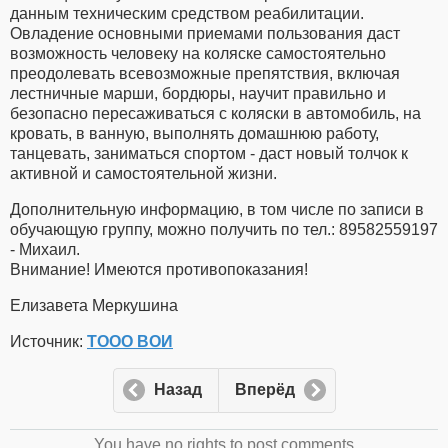
данным техническим средством реабилитации.
Овладение основными приемами пользования даст
возможность человеку на коляске самостоятельно
преодолевать всевозможные препятствия, включая
лестничные марши, бордюры, научит правильно и
безопасно пересаживаться с коляски в автомобиль, на
кровать, в ванную, выполнять домашнюю работу,
танцевать, заниматься спортом - даст новый толчок к
активной и самостоятельной жизни.
Дополнительную информацию, в том числе по записи в
обучающую группу, можно получить по тел.: 89582559197
- Михаил.
Внимание! Имеются противопоказания!
Елизавета Меркушина
Источник:
ТООО ВОИ
Назад
Вперёд
You have no rights to post comments