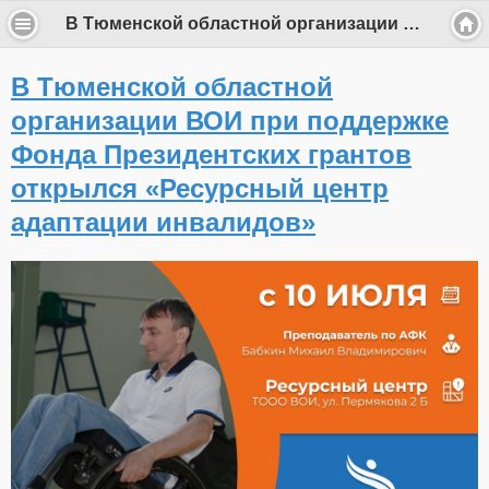
В Тюменской областной организации ВОИ при поддержке Фонда Президентских грантов открылся «Ресурсный центр адаптации инвалидов»
В Тюменской областной
организации ВОИ при поддержке
Фонда Президентских грантов
открылся «Ресурсный центр
адаптации инвалидов»