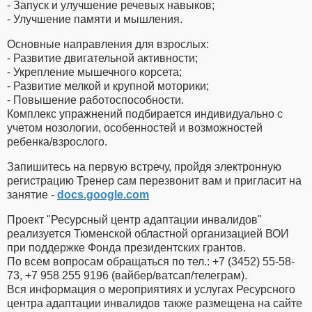
⁃ Запуск и улучшение речевых навыков;
⁃ Улучшение памяти и мышления.
Основные направления для взрослых:
⁃ Развитие двигательной активности;
⁃ Укрепление мышечного корсета;
⁃ Развитие мелкой и крупной моторики;
⁃ Повышение работоспособности.
Комплекс упражнений подбирается индивидуально с
учетом нозологии, особенностей и возможностей
ребенка/взрослого.
Запишитесь на первую встречу, пройдя электронную
регистрацию Тренер сам перезвонит вам и пригласит на
занятие -
docs.google.com
Проект "Ресурсный центр адаптации инвалидов"
реализуется Тюменской областной организацией ВОИ
при поддержке Фонда президентских грантов.
По всем вопросам обращаться по тел.: +7 (3452) 55-58-
73, +7 958 255 9196 (вайбер/ватсап/телеграм).
Вся информация о мероприятиях и услугах Ресурсного
центра адаптации инвалидов также размещена на сайте