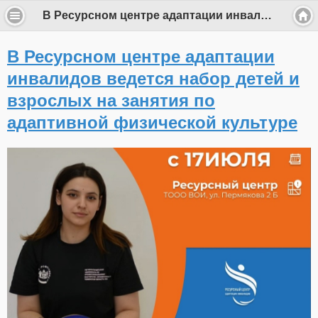
В Ресурсном центре адаптации инвалидов ведется набор детей и взрослых на занятия по адаптивной физической культуре
В Ресурсном центре адаптации
инвалидов ведется набор детей и
взрослых на занятия по
адаптивной физической культуре