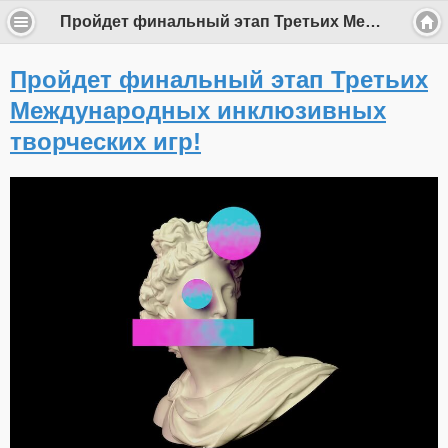
Пройдет финальный этап Третьих Международных инклюзивных творческих игр!
Пройдет финальный этап Третьих
Международных инклюзивных
творческих игр!