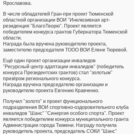
Ярославова.
В числе обладателей Гран-при проект Тюменской
областной организации ВОИ "Инклюзивная арт-
резиденция "БлагоТворю". Проект является
победителем конкурса грантов Губернатора Тюменской
области.
Награда была вручена руководителю проекта,
заместителю председателя ТООО ВОИ Елене Тюревой.
Ещё один проект организации инвалидов
"Ресурсный центр адаптации инвалидов" (победитель
конкурса Президентских грантов) стал "золотым"
призёром регионального конкурса.
Награда вручена председателю организации и
руководителю проекта Евгению Кравченко.
Получил "золото" и проект функционального
подразделения ВОИ спортивно-оздоровительного клуба
инвалидов "Шанс" "Синергия особого спорта". Проект
является победителем конкурса муниципального гранта
Администрации города Тюмени. Награду получила
руководитель проекта, председатель СОКИ "Шанс"