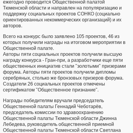
ежегодно проводится Общественной палатой
Тюменской области и направлен на популяризацию и
поддержку социальных проектов СОНКО (социально
ориентированных некоммерческих организаций) и их
авторов.
Всего на конкурс было заявлено 105 проектов, 46 из
которых получили награды на итоговом мероприятии в
Общественной палате.
Авторы пяти социальных проектов получили высшую
награду конкурса - Гран-при, а разработчики еще пяти
общественных инициатив стали "золотыми" призерами
форума. Авторы пяти проектов получили дипломы
серебряных, столько же бронзовых призеров форума.
Создатели 26 социальных проектов отмечены
сертификатом "Общественное признание".
Награды победителям вручали председатель
Общественной палаты Геннадий Чеботарёв,
председатель комиссии по здравоохранению
Общественной палаты Тюменской области Джинна
Лебедева, руководитель общественной приемной
Общественной палаты Тюменской области Светлана