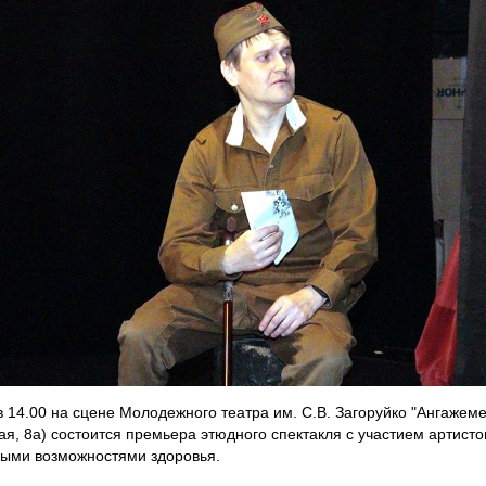
в 14.00 на сцене Молодежного театра им. С.В. Загоруйко "Ангажемен
я, 8а) состоится премьера этюдного спектакля с участием артисто
ыми возможностями здоровья.