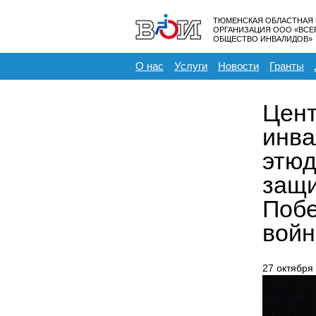
ТЮМЕНСКАЯ ОБЛАСТНАЯ
ОРГАНИЗАЦИЯ ООО «ВС
ОБЩЕСТВО ИНВАЛИДОВ»
О нас
Услуги
Новости
Гранты
Цент
инва
этюд
защи
Побе
войн
27 октября