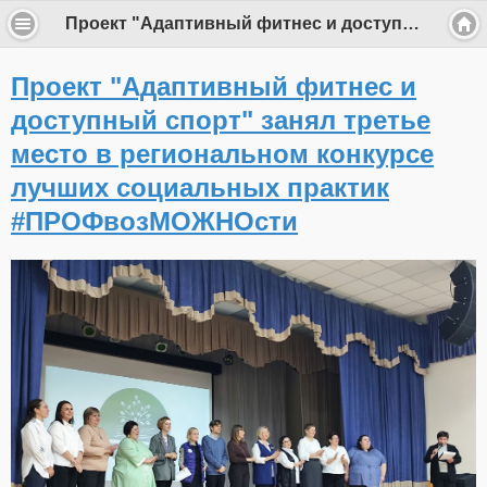
Проект "Адаптивный фитнес и доступный спорт" занял третье место в региональном конкурсе лучших социальных практик #ПРОФвозМОЖНОсти
Проект "Адаптивный фитнес и
доступный спорт" занял третье
место в региональном конкурсе
лучших социальных практик
#ПРОФвозМОЖНОсти