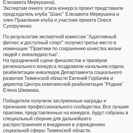
Елизавета Меркушина).
Экспертам очного этапа конкурса проект представили
председатель клуба "Шанс" Елизавета Меркушина и
член Правления клуба и участник проекта Олеся
Сухорученко.
По результатам экспертной комиссии "Адаптивный
фитнес и доступный спорт" получил третье место в
номинации "Практики по сохранению качества жизни
людей с инвалидностью".
На праздничной сцене финалистов и призёров
регионального конкурса поздравили начальник отдела
реабилитации инвалидов Департамента социального
развития Тюменской области Евгений Горбачёв и
директор Центра комплексной реабилитации "Родник"
Елена Шмакова.
Победители получили заслуженные награды и
признание профессионального сообщества. Все лучшие
практики, представленные на конкурсе, будут собраны в
специальный сборник для дальнейшего
распространения и внедрения в учреждениях
социальной сферы Тюменской области.