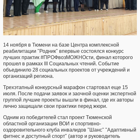
14 ноября в Тюмени на базе Центра комплексной
реабилитации "Родник" впервые состоялся конкурс
лучших практик #ПРОФвозМОЖНОсти, финал которого
прошел в рамках III Социальных чтений. Событие
объединило 28 социальных проектов от учреждений и
организаций региона.
Трехэтапный конкурсный марафон стартовал еще 15
июля. После подачи заявок и заочной оценки экспертной
группой лучшие проекты вышли в финал, где их авторы
лично защищали свои практики перед жюри.
Одним из победителей стал проект Тюменской
областной организации ВОИ и спортивно-
оздоровительного клуба инвалидов "Шанс" "Адаптивный
фитнес и доступный спорт" (автор и руководитель