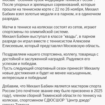
После упорных и зрелищных соревнований, которые
прошли на теннисном корте с 22 по 26 ноября, Михаил
Бабкин взял золотые медали и в парном, и в одиночном
разрядах.
Матчи в теннисе на колясках состоят из сетов, играют
спортсмены по олимпийской системе.
Михаил Бабкин выступал в классе "квады", в парном
разряде он играл вместе с теннисистом Алексеем
Елисеевым, который представлял Московскую область.
Поздравляем нашего спортсмена, коллегу, товарища с
достойной и заслуженной наградой. Радуемся его
успехам и победам.
Пусть следующий спортивный сезон принесёт Михаилу
новые достижения и будет не менее насыщенным,
интересным и победным!
Добавим, что Михаил Бабкин является мастером спорта
России (это почётное звание ему было присвоено в 2025
году), членом сборной Тюменской области по теннису на
колясках, спортсменом СДЮСШОР "Центр дзюдо"
города Тюмени.