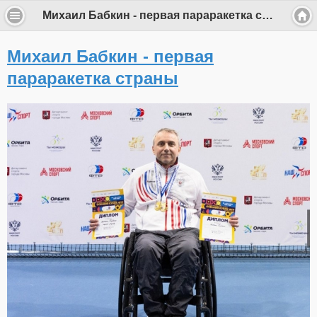
Михаил Бабкин - первая параракетка страны
Михаил Бабкин - первая
параракетка страны