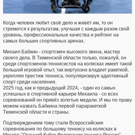
Когда человек любит своё дело и живёт им, то он
стремится к результатам, улучшая с каждым разом свой
уровень, профессиональные качества и рейтинг на
самых больших спортивных аренах.
Михаил Бабкин - спортсмен высокого звена, мастер
своего дела. В Тюменской области только, пожалуй, он
среди спортсменов-теннисистов на колясках имеет такой
большой игровой опыт, так виртуозно владеет ракеткой,
укрепляя престиж тенниса, популяризируя адаптивный
спорт среди населения.
2025 год, как и предыдущий 2024, - один из самых
успешных в спортивной карьере Михаила - со всех
соревнований он привёз золотые медали. И мы по праву
можем назвать Бабкина первой параракеткой
Тюменской области и страны.
Подтверждением тому стали Всероссийские
соревнования по большому теннису на колясках в
Москве "Осенний Кубок Федерации тенниса России".