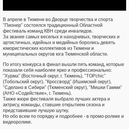
В апреле в Тюмени во Дворце творчества и спорта
"Пионер" состоялся традиционный Областной
фестиваль команд КВН среди инвалидов.
За звание самых веселых и находчивых, творческих и
артистичных, идейных и медийных боролись девять
юмористических коллективов из Тюмени и
муниципальных округов юга Тюменской области.
По итогу конкурса в финал вышли пять команд, которые
показали себя наиболее ярко и профессионально:
"Хурма" (Восточный округ, г. Тюмень), "ТOPchic"
(Тобольский округ), "Кроссворд" (Ишимский округ),
"Сделано в Сибири" (Тюменский округ), "Мишки Гамми"
(АНО «Содействие», г. Тюмень).
Также жюри фестиваля выбрало лучших актера и
актрису, команды, ставшие открытием сезона и
представившие лучшую шутку.
Но обо всем по порядку и подробнее - в промо-ролике и
видеоролике.