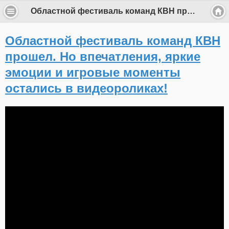
Областной фестиваль команд КВН прошел. Но впечатления, яркие эмоции и игровые моменты остались в видеороликах!
Областной фестиваль команд КВН
прошел. Но впечатления, яркие
эмоции и игровые моменты
остались в видеороликах!