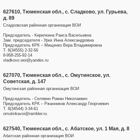
627610, Тюменская обл., с. Сладково, ул. Гурьева,
д. 89
Сладковская районная организация ВОИ
Председатель - Кирилкина Раиса Васильевна
Зам. председателя - Урих Инна Александровна
Председатель КРК – Мищенко Вера Владимировна
Т. 8(34555) 2-32-56
8-958-255-92-14
sladkovo.woi@yandex.ru
627070, Тюменская обл., с. Омутинское, ул.
Советская, д. 147
Омутинская районная организация ВОИ
Председатель - Селявин Роман Николаевич
Председатель КРК – Ржанников Александр Георгиевич
Т. 8(34544) 3-34-61
omutinkavoi@rambler.ru
627540, Тюменская обл., с. Абатское, ул. 1 Мая, д. 8
Абатская районная организация ВОИ