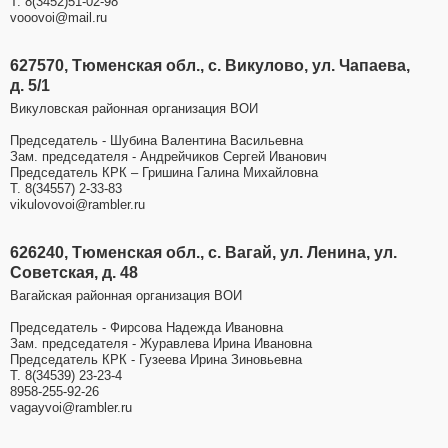
Т. 8(3452)51-02-98
vooovoi@mail.ru
627570, Тюменская обл., с. Викулово, ул. Чапаева,
д. 5/1
Викуловская районная организация ВОИ
Председатель - Шубина Валентина Васильевна
Зам. председателя - Андрейчиков Сергей Иванович
Председатель КРК – Гришина Галина Михайловна
Т. 8(34557) 2-33-83
vikulovovoi@rambler.ru
626240, Тюменская обл., с. Вагай, ул. Ленина, ул.
Советская, д. 48
Вагайская районная организация ВОИ
Председатель - Фирсова Надежда Ивановна
Зам. председателя - Журавлева Ирина Ивановна
Председатель КРК - Гузеева Ирина Зиновьевна
Т. 8(34539) 23-23-4
8958-255-92-26
vagayvoi@rambler.ru