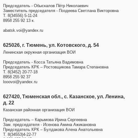
Председатель - Обыскалов Пётр Николаевич
Заместитель председателя - Поздеева Светлана Викторовна
Т. 8(34556) 5-11-24
8958 255 92 13 к.
аbatsk.voi@yandex.ru
625026, г. Тюмень, ул. Котовского, д. 54
Ленинская окружная организация ВОИ
Председатель - Косса Татьяна Вадимовна
Председатель КРК – Ростовщикова Тамара Степановна
Т. 8(3452) 20-77-18
8958 255 92 37
looovoi@yandex.ru
627420, Тюменская обл., с. Казанское, ул. Ленина,
д. 22
Казанская районная организация ВОИ
Председатель – Карымова Ирина Сергеевна
Зам. председателя - Исенова Амина Ажикановна
Председатель КРК – Булдакова Алена Анатольевна
Т. 8(34553)4-22-77