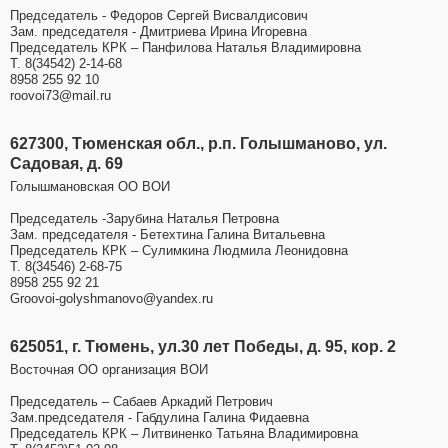
Председатель - Федоров Сергей Висвалдисович
Зам. председателя - Дмитриева Ирина Игоревна
Председатель КРК – Панфилова Наталья Владимировна
Т. 8(34542) 2-14-68
8958 255 92 10
roovoi73@mail.ru
627300, Тюменская обл., р.п. Голышманово, ул.
Садовая, д. 69
Голышмановская ОО ВОИ
Председатель -Зарубина Наталья Петровна
Зам. председателя - Бетехтина Галина Витальевна
Председатель КРК – Сулимкина Людмила Леонидовна
Т. 8(34546) 2-68-75
8958 255 92 21
Groovoi-golyshmanovo@yandex.ru
625051, г. Тюмень, ул.30 лет Победы, д. 95, кор. 2
Восточная ОО организация ВОИ
Председатель – Сабаев Аркадий Петрович
Зам.председателя - Габдулина Галина Фидаевна
Председатель КРК – Литвиненко Татьяна Владимировна