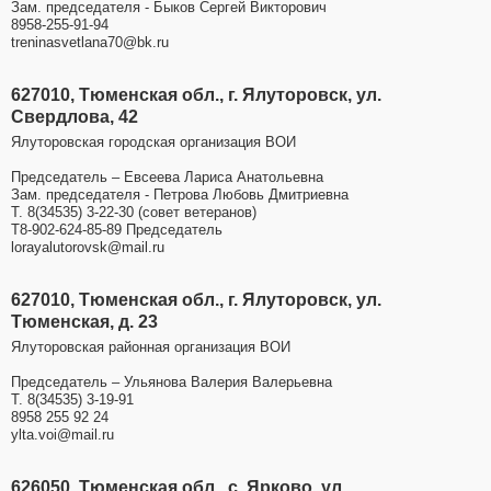
Зам. председателя - Быков Сергей Викторович
8958-255-91-94
treninasvetlana70@bk.ru
627010, Тюменская обл., г. Ялуторовск, ул.
Свердлова, 42
Ялуторовская городская организация ВОИ
Председатель – Евсеева Лариса Анатольевна
Зам. председателя - Петрова Любовь Дмитриевна
Т. 8(34535) 3-22-30 (совет ветеранов)
Т8-902-624-85-89 Председатель
lorayalutorovsk@mail.ru
627010, Тюменская обл., г. Ялуторовск, ул.
Тюменская, д. 23
Ялуторовская районная организация ВОИ
Председатель – Ульянова Валерия Валерьевна
Т. 8(34535) 3-19-91
8958 255 92 24
ylta.voi@mail.ru
626050, Тюменская обл., с. Ярково, ул.