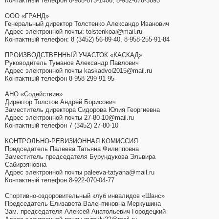
Контактный телефон 8-908-873-1406, 8-952-678-3893
ООО «ГРАНД»
Генеральный директор Толстенко Александр Иванович
Адрес электронной почты: tolstenkoai@mail.ru
Контактный телефон: 8 (3452) 56-89-40, 8-958-255-91-84
ПРОИЗВОДСТВЕННЫЙ УЧАСТОК «КАСКАД»
Руководитель Туманов Александр Павлович
Адрес электронной почты kaskadvoi2015@mail.ru
Контактный телефон 8-958-299-91-95
АНО «Содействие»
Директор Толстов Андрей Борисович
Заместитель директора Сидорова Юлия Георгиевна
Адрес электронной почты 27-80-10@mail.ru
Контактный телефон 7 (3452) 27-80-10
КОНТРОЛЬНО-РЕВИЗИОННАЯ КОМИССИЯ
Председатель Палеева Татьяна Филипповна
Заместитель председателя Бурундукова Эльвира
Сабирзяновна
Адрес электронной почты paleeva-tatyana@mail.ru
Контактный телефон 8-922-070-04-77
Спортивно-оздоровительный клуб инвалидов «Шанс»
Председатель Елизавета Валентиновна Меркушина
Зам. председателя Алексей Анатольевич Городецкий