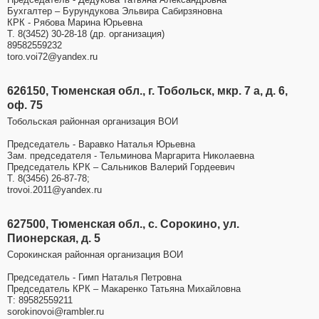
Бухгалтер – Бурундукова Эльвира Сабирзяновна
КРК - Рябова Марина Юрьевна
Т. 8(3452) 30-28-18 (др. организация)
89582559232
toro.voi72@yandex.ru
626150, Тюменская обл., г. Тобольск, мкр. 7 а, д. 6,
оф. 75
Тобольская районная организация ВОИ
Председатель - Варавко Наталья Юрьевна
Зам. председателя - Тельминова Маргарита Николаевна
Председатель КРК – Сальников Валерий Гордеевич
Т. 8(3456) 26-87-78;
trovoi.2011@yandex.ru
627500, Тюменская обл., с. Сорокино, ул.
Пионерская, д. 5
Сорокинская районная организация ВОИ
Председатель - Гимп Наталья Петровна
Председатель КРК – Макаренко Татьяна Михайловна
Т: 89582559211
sorokinovoi@rambler.ru