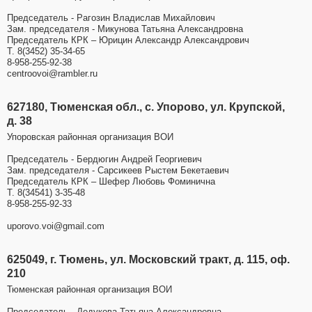
Председатель - Рагозин Владислав Михайлович
Зам. председателя - Микунова Татьяна Александровна
Председатель КРК – Юрицин Александр Александрович
Т. 8(3452) 35-34-65
8-958-255-92-38
centroovoi@rambler.ru
627180, Тюменская обл., с. Упорово, ул. Крупской,
д. 38
Упоровская районная организация ВОИ
Председатель - Бердюгин Андрей Георгиевич
Зам. председателя - Сарсикеев Рыстем Бекетаевич
Председатель КРК – Шефер Любовь Фоминична
Т. 8(34541) 3-35-48
8-958-255-92-33
uporovo.voi@gmail.com
625049, г. Тюмень, ул. Московский тракт, д. 115, оф.
210
Тюменская районная организация ВОИ
Председатель - Дедукова Татьяна Александровна