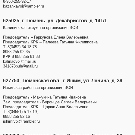
8-958-255-92-17
kazankavoi@rambler.ru
625025, г. Тюмень, ул. Декабристов, д. 141/1
Калининская окружная организация ВОИ
Председатель – Гаркунова Елена Валерьевна
Председатель КРК – Палеева Татьяна Филипповна
Т. 8(3452) 34-18-78
8958 255 92 35
КРК 8-958-255-91-88
kalinaovoi@mail.ru
341878buh@mail.ru
627750, Тюменская обл., г. Ишим, ул. Ленина, д. 39
Ишимская районная организация ВОИ
Председатель - Мажукина Татьяна Ивановна
Зам. председателя - Воронцов Сергей Валерьевич
Председатель КРК – Царюк Анна Валерьевна
Т. 8(34551) 5-17-19;
8958 255 92 16
ishimrvoi@rambler.ru