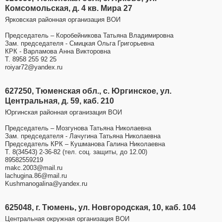
Комсомольская, д. 4 кв. Мира 27
Ярковская районная организация ВОИ
Председатель – Коробейникова Татьяна Владимировна
Зам. председателя - Смицкая Ольга Григорьевна
КРК - Варламова Анна Викторовна
Т. 8958 255 92 25
roiyar72@yandex.ru
627250, Тюменская обл., с. Юргинское, ул.
Центральная, д. 59, каб. 210
Юргинская районная организация ВОИ
Председатель – Мозгунова Татьяна Николаевна
Зам. председателя - Лачугина Татьяна Николаевна
Председатель КРК – Кушманова Галина Николаевна
Т. 8(34543) 2-36-82 (тел. соц. защиты, до 12.00)
89582559219
makc.2003@mail.ru
lachugina.86@mail.ru
Kushmanogalina@yandex.ru
625048, г. Тюмень, ул. Новгородская, 10, каб. 104
Центральная окружная организация ВОИ