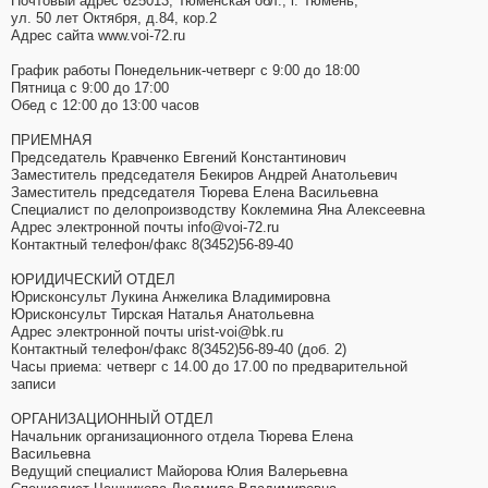
Почтовый адрес 625013, Тюменская обл., г. Тюмень,
ул. 50 лет Октября, д.84, кор.2
Адрес сайта www.voi-72.ru
График работы Понедельник-четверг с 9:00 до 18:00
Пятница с 9:00 до 17:00
Обед с 12:00 до 13:00 часов
ПРИЕМНАЯ
Председатель Кравченко Евгений Константинович
Заместитель председателя Бекиров Андрей Анатольевич
Заместитель председателя Тюрева Елена Васильевна
Специалист по делопроизводству Коклемина Яна Алексеевна
Адрес электронной почты info@voi-72.ru
Контактный телефон/факс 8(3452)56-89-40
ЮРИДИЧЕСКИЙ ОТДЕЛ
Юрисконсульт Лукина Анжелика Владимировна
Юрисконсульт Тирская Наталья Анатольевна
Адрес электронной почты urist-voi@bk.ru
Контактный телефон/факс 8(3452)56-89-40 (доб. 2)
Часы приема: четверг с 14.00 до 17.00 по предварительной
записи
ОРГАНИЗАЦИОННЫЙ ОТДЕЛ
Начальник организационного отдела Тюрева Елена
Васильевна
Ведущий специалист Майорова Юлия Валерьевна