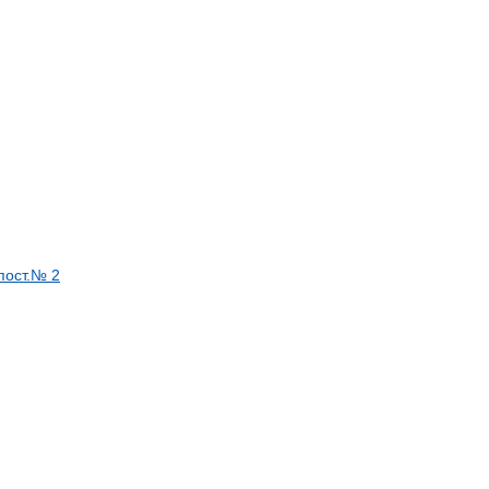
пост.№ 2