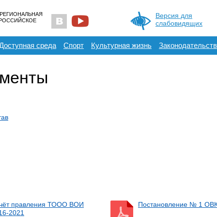
 РЕГИОНАЛЬНАЯ
Версия для
ЕРОССИЙСКОЕ
слабовидящих
Доступная среда
Спорт
Культурная жизнь
Законодательств
ументы
тав
чёт правления ТООО ВОИ
Постановление № 1 ОВК
16-2021