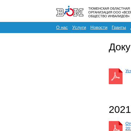
ТЮМЕНСКАЯ ОБЛАСТНАЯ
ОРГАНИЗАЦИЯ ООО «ВС
ОБЩЕСТВО ИНВАЛИДОВ»
О нас
Услуги
Новости
Гранты
Док
Ус
2021
От
20