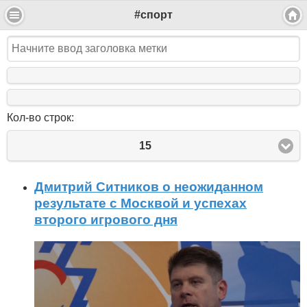
#спорт
Кол-во строк:
15
Дмитрий Ситников о неожиданном
результате с Москвой и успехах
второго игрового дня