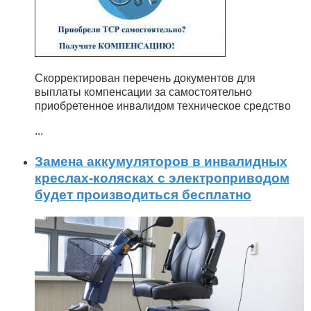
Скорректирован перечень документов для
выплаты компенсации за самостоятельно
приобретенное инвалидом техническое средство
...
Замена аккумуляторов в инвалидных
креслах-колясках с электроприводом
будет производиться бесплатно