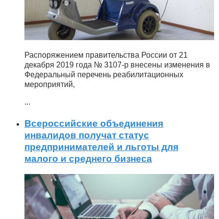
Распоряжением правительства России от 21
декабря 2019 года № 3107-р внесены изменения в
Федеральный перечень реабилитационных
мероприятий,
...
Всероссийские объединения
инвалидов получат статус
предпринимателей и льготы для
малого и среднего бизнеса