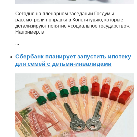
Сегодня на пленарном заседании Госдумы
рассмотрели поправки в Конституцию, которые
детализируют понятие «социальное государство».
Например, в
...
Сбербанк планирует запустить ипотеку
для семей с детьми-инвалидами