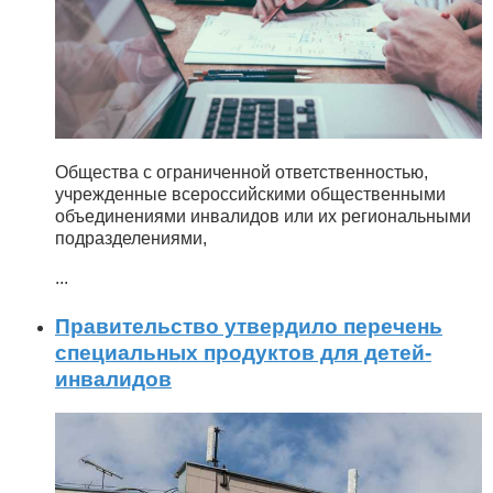
Общества с ограниченной ответственностью,
учрежденные всероссийскими общественными
объединениями инвалидов или их региональными
подразделениями,
...
Правительство утвердило перечень
специальных продуктов для детей-
инвалидов