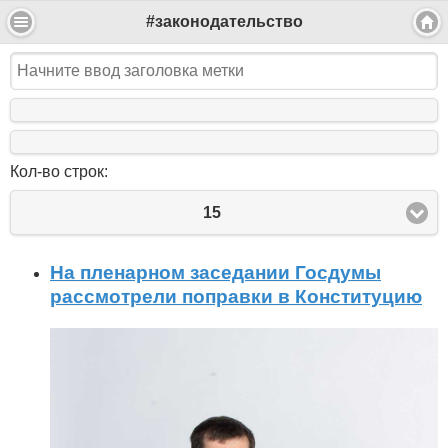
#законодательство
Кол-во строк:
15
На пленарном заседании Госдумы
рассмотрели поправки в Конституцию