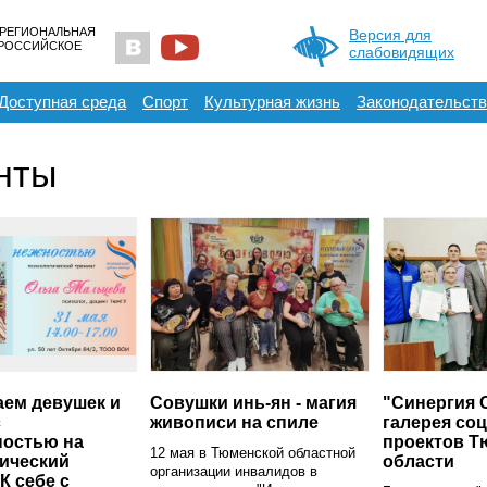
 РЕГИОНАЛЬНАЯ
Версия для
ЕРОССИЙСКОЕ
слабовидящих
Доступная среда
Спорт
Культурная жизнь
Законодательств
нты
ем девушек и
Совушки инь-ян - магия
"Синергия 
с
живописи на спиле
галерея со
ностью на
проектов Т
12 мая в Тюменской областной
ический
области
организации инвалидов в
К себе с