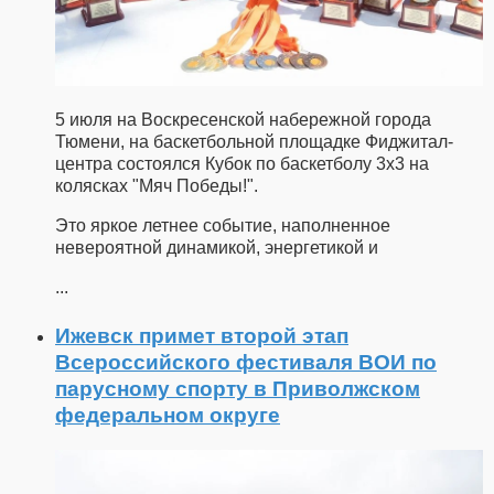
5 июля на Воскресенской набережной города
Тюмени, на баскетбольной площадке Фиджитал-
центра состоялся Кубок по баскетболу 3x3 на
колясках "Мяч Победы!".
Это яркое летнее событие, наполненное
невероятной динамикой, энергетикой и
...
Ижевск примет второй этап
Всероссийского фестиваля ВОИ по
парусному спорту в Приволжском
федеральном округе