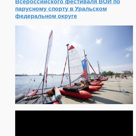
Всероссийского фестиваля ВОИ по
парусному спорту в Уральском
федеральном округе