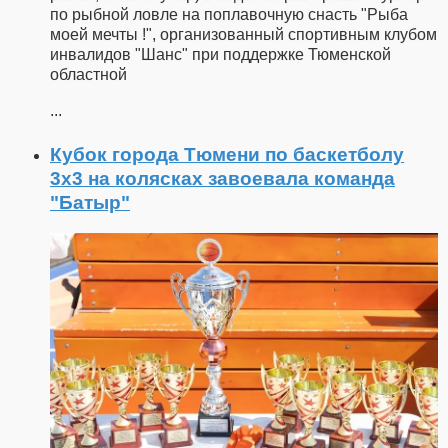
по рыбной ловле на поплавочную снасть "Рыба
моей мечты !", организованный спортивным клубом
инвалидов "Шанс" при поддержке Тюменской
областной
...
Кубок города Тюмени по баскетболу
3x3 на колясках завоевала команда
"Батыр"