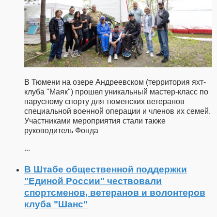
В Тюмени на озере Андреевском (территория яхт-
клуба "Маяк") прошел уникальный мастер-класс по
парусному спорту для тюменских ветеранов
специальной военной операции и членов их семей.
Участниками мероприятия стали также
руководитель Фонда
...
В Штабе общественной поддержки
"Единой России" чествовали
спортсменов, ветеранов и волонтеров
клуба "Шанс"