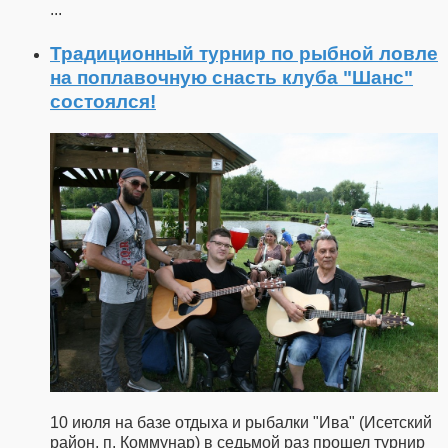
...
Традиционный турнир по рыбной ловле
на поплавочную снасть клуба "Шанс"
состоялся!
10 июля на базе отдыха и рыбалки "Ива" (Исетский
район, п. Коммунар) в седьмой раз прошел турнир