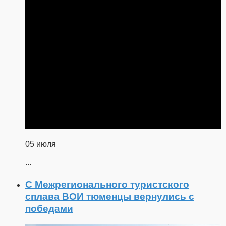
05 июля
...
С Межрегионального туристского
сплава ВОИ тюменцы вернулись с
победами