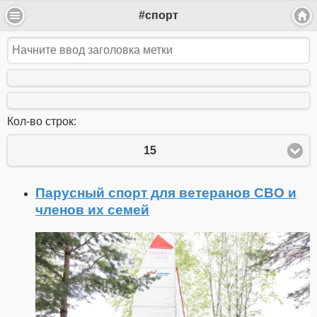
#спорт
Кол-во строк:
15
Парусный спорт для ветеранов СВО и
членов их семей