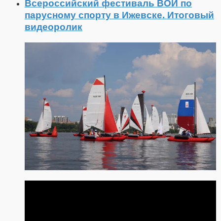
Всероссийский фестиваль ВОИ по
парусному спорту в Ижевске. Итоговый
видеоролик