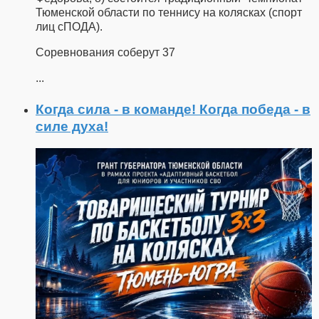
Тюменской области по теннису на колясках (спорт
лиц сПОДА).
Соревнования соберут 37
...
Когда сила - в команде! Когда победа - в
силе духа!