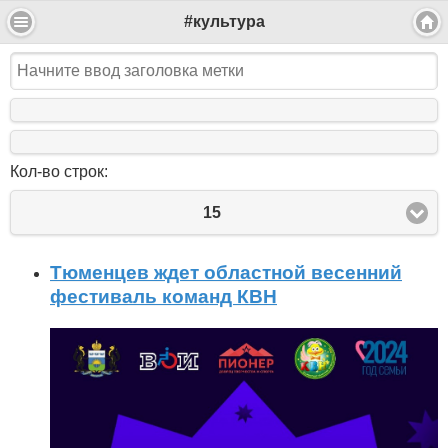
#культура
Кол-во строк:
15
Тюменцев ждет областной весенний
фестиваль команд КВН