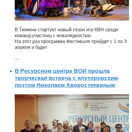
В Тюмени стартует новый сезон игр КВН среди
команд-участниц с инвалидностью.
На этот раз программа Фестиваля пройдет с 1 по 3
апреля и будет
...
В Ресурсном центре ВОИ прошла
творческая встреча с ялуторовским
поэтом Николаем Хворостянкиным