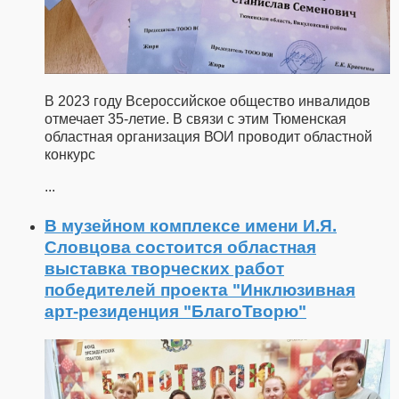
В 2023 году Всероссийское общество инвалидов
отмечает 35-летие. В связи с этим Тюменская
областная организация ВОИ проводит областной
конкурс
...
В музейном комплексе имени И.Я.
Словцова состоится областная
выставка творческих работ
победителей проекта "Инклюзивная
арт-резиденция "БлагоТворю"