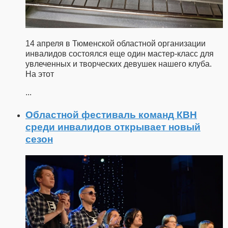
14 апреля в Тюменской областной организации
инвалидов состоялся еще один мастер-класс для
увлеченных и творческих девушек нашего клуба.
На этот
...
Областной фестиваль команд КВН
среди инвалидов открывает новый
сезон