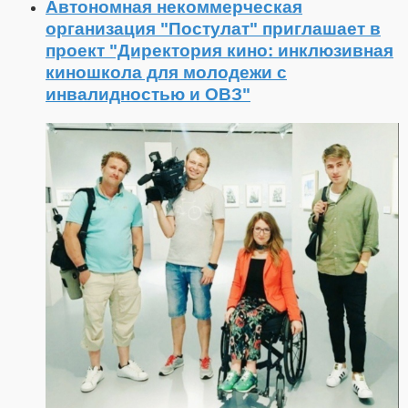
Автономная некоммерческая
организация "Постулат" приглашает в
проект "Директория кино: инклюзивная
киношкола для молодежи с
инвалидностью и ОВЗ"