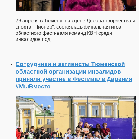
29 апреля в Тюмени, на сцене Дворца творчества и
спорта "Пионер", состоялась финальная игра
областного фестиваля команд КВН среди
инвалидов под
...
Сотрудники и активисты Тюменской
областной организации инвалидов
приняли участие в Фестивале Дарения
#МыВместе