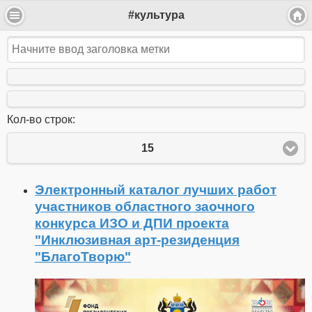
#культура
Кол-во строк:
15
Электронный каталог лучших работ
участников областного заочного
конкурса ИЗО и ДПИ проекта
"Инклюзивная арт-резиденция
"БлагоТворю"