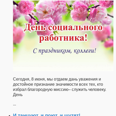
Сегодня, 8 июня, мы отдаем дань уважения и
достойное признание значимости всех тех, кто
избрал благородную миссию– служить человеку.
День
...
И танцуют, и поют, и шутят!