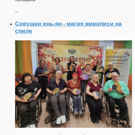
...
Совушки инь-ян - магия живописи на
спиле