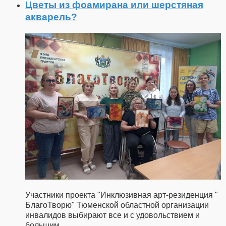
Цветы из фоамирана или шерстяная
акварель?
Участники проекта "Инклюзивная арт-резиденция "
БлагоТворю" Тюменской областной организации
инвалидов выбирают все и с удовольствием и
большим