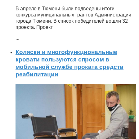
В апреле в Тюмени были подведены итоги
конкурса муниципальных грантов Администрации
города Тюмени. В список победителей вошли 32
проекта. Проект
...
Коляски и многофункциональные
кровати пользуются спросом в
мобильной службе проката средств
реабилитации