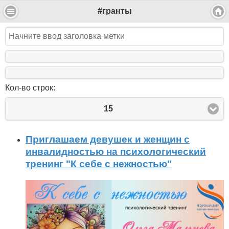
#гранты
Кол-во строк:
15
Приглашаем девушек и женщин с
инвалидностью на психологический
тренинг "К себе с нежностью"