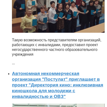
Такую возможность представителям организаций,
работающих с инвалидами, предоставил проект
негосударственного частного образовательного
учреждения
...
Автономная некоммерческая
организация "Постулат" приглашает в
проект "Директория кино: инклюзивная
киношкола для молодежи с
инвалидностью и ОВЗ"