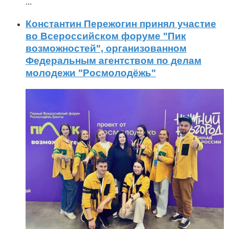
...
Константин Пережогин принял участие
во Всероссийском форуме "Пик
возможностей", организованном
Федеральным агентством по делам
молодежи "Росмолодёжь"