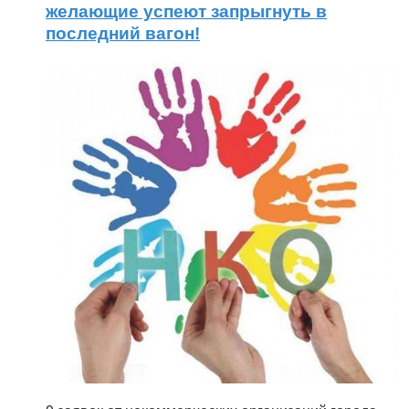
желающие успеют запрыгнуть в
последний вагон!