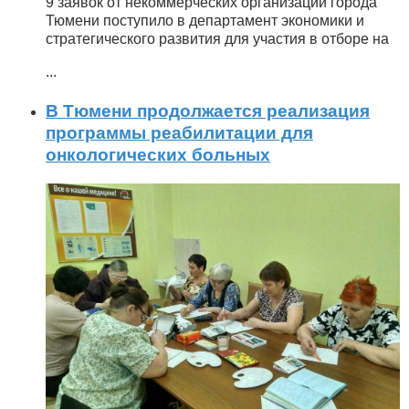
9 заявок от некоммерческих организаций города
Тюмени поступило в департамент экономики и
стратегического развития для участия в отборе на
...
В Тюмени продолжается реализация
программы реабилитации для
онкологических больных